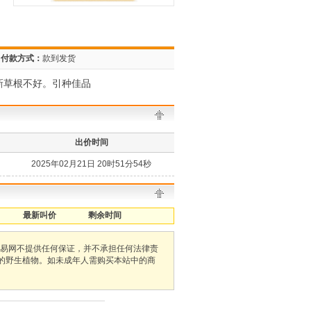
付款方式：
款到发货
新草根不好。引种佳品
出价时间
2025年02月21日 20时51分54秒
最新叫价
剩余时间
易网不提供任何保证，并不承担任何法律责
护的野生植物。如未成年人需购买本站中的商