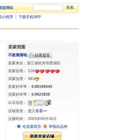
新版网站
花小程序
下载手机APP
卖家档案
不敌滴滴地
卖家来自：浙江省杭州市西湖区
卖家信用：
216
买家信用：
391
卖家好评率：
0.98190045
买家好评率：
0.9923858
认证信息：
店铺资质：
进入查看>>
注册时间： 2003年09月30日
给卖家留言
举报此品种