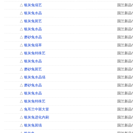
△
银灰兔缟艺
国兰新品/
△
银灰兔水晶
国兰新品/
△
银灰兔斑艺
国兰新品/
△
银灰兔水晶
国兰新品/
△
磨砂兔水晶
国兰新品/
△
银灰兔缟草
国兰新品/
△
银灰兔特殊艺
国兰新品/
△
银灰兔水晶
国兰新品/
△
磨砂兔斑艺
国兰新品/
△
银灰兔水晶缟
国兰新品/
△
磨砂兔水晶
国兰新品/
△
银灰兔水晶
国兰新品/
△
银灰兔特殊艺
国兰新品/
△
兔耳兰中斑大冒
国兰新品/
△
银灰兔进化内刷
国兰新品/
△
银灰兔斑缟
国兰新品/