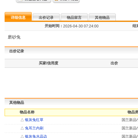
详细信息
出价记录
物品留言
其他物品
开始时间：
结
2026-04-30 07:24:00
磨砂兔
出价记录
买家/信用度
出价
其他物品
物品名称
物品类
△
银灰兔红草
国兰新品/
△
兔耳兰内刷
国兰新品/
△
银灰兔水晶边
国兰新品/