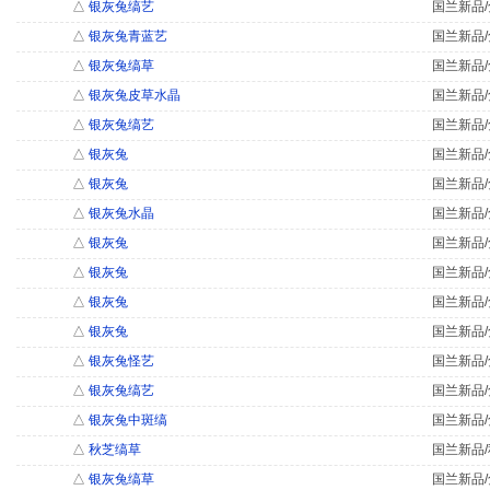
△
银灰兔缟艺
国兰新品/
△
银灰兔青蓝艺
国兰新品/
△
银灰兔缟草
国兰新品/
△
银灰兔皮草水晶
国兰新品/
△
银灰兔缟艺
国兰新品/
△
银灰兔
国兰新品/
△
银灰兔
国兰新品/
△
银灰兔水晶
国兰新品/
△
银灰兔
国兰新品/
△
银灰兔
国兰新品/
△
银灰兔
国兰新品/
△
银灰兔
国兰新品/
△
银灰兔怪艺
国兰新品/
△
银灰兔缟艺
国兰新品/
△
银灰兔中斑缟
国兰新品/
△
秋芝缟草
国兰新品/
△
银灰兔缟草
国兰新品/