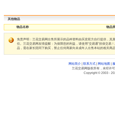
其他物品
物品名称
物品类
免责声明：兰花交易网出售所展示的品种资料由买卖双方自行提供，其
任。兰花交易网友情提醒：为保障您的利益，请使用“交易通”担保交易
品，需在家长陪同下购买，禁止任何商家向未成年人出售本站的相关商
网站简介
|
联系方式
|
网站地图
|
兰花交易网版权所有，未经许可
Copyright © 2003 - 20