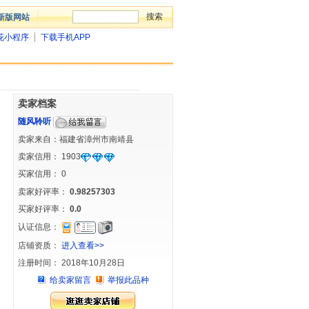
新版网站
花小程序
下载手机APP
卖家档案
随风聆听
卖家来自：福建省漳州市南靖县
卖家信用：
1903
买家信用：
0
卖家好评率：
0.98257303
买家好评率：
0.0
认证信息：
店铺资质：
进入查看>>
注册时间： 2018年10月28日
给卖家留言
举报此品种