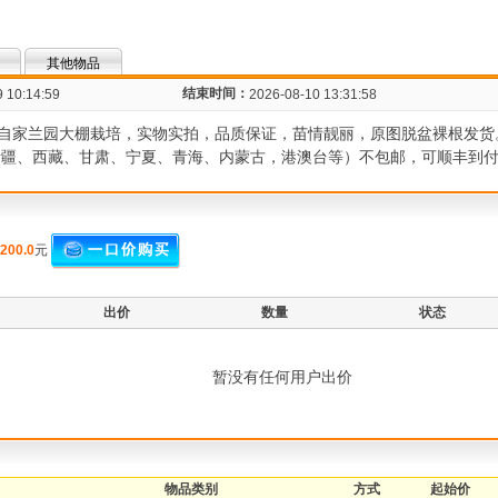
其他物品
结束时间：
 10:14:59
2026-08-10 13:31:58
自家兰园大棚栽培，实物实拍，品质保证，苗情靓丽，原图脱盆裸根发货
疆、西藏、甘肃、宁夏、青海、内蒙古，港澳台等）不包邮，可顺丰到付售后电
200.0
元
出价
数量
状态
暂没有任何用户出价
物品类别
方式
起始价