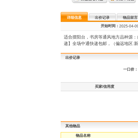
详细信息
出价记录
物品留言
开始时间：
2025-04-09
适合摆阳台，书房等通风地方品种源：
递】全场中通快递包邮，（偏远地区:新
出价记录
一口价：
买家/信用度
其他物品
物品名称