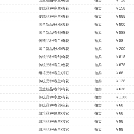
国兰新品/寒兰/梅瓣
拍卖
￥728
传统品种/寒兰/奇花
拍卖
￥158
传统品种/寒兰/奇花
拍卖
￥888
国兰新品/秋榜/素花
拍卖
￥800
国兰新品/春剑/奇花
拍卖
￥888
传统品种/春兰/奇花
拍卖
￥88
国兰新品/秋榜/蝶花
拍卖
￥200
传统品种/春剑/奇花
拍卖
￥818
传统品种/春兰/色花
拍卖
￥878
组培品种/春兰/其它
拍卖
￥68
传统品种/春兰/奇花
拍卖
￥128
国兰新品/春剑/奇花
拍卖
￥638
传统品种/寒兰/奇花
拍卖
￥1188
传统品种/春剑/色花
拍卖
￥68
组培品种/建兰/其它
拍卖
￥68
组培品种/蕙兰/其它
拍卖
￥98
组培品种/蕙兰/其它
拍卖
￥98