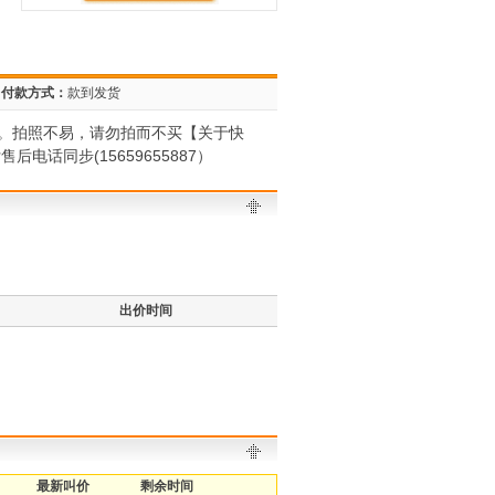
付款方式：
款到发货
。拍照不易，请勿拍而不买【关于快
话同步(15659655887）
出价时间
最新叫价
剩余时间