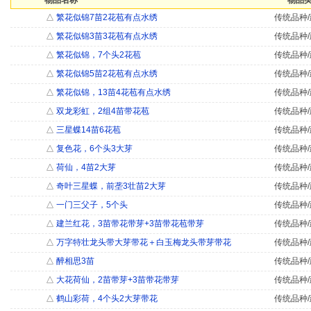
物品名称
物品类
△
繁花似锦7苗2花苞有点水绣
传统品种/
△
繁花似锦3苗3花苞有点水绣
传统品种/
△
繁花似锦，7个头2花苞
传统品种/
△
繁花似锦5苗2花苞有点水绣
传统品种/
△
繁花似锦，13苗4花苞有点水绣
传统品种/
△
双龙彩虹，2组4苗带花苞
传统品种/
△
三星蝶14苗6花苞
传统品种/
△
复色花，6个头3大芽
传统品种/
△
荷仙，4苗2大芽
传统品种/
△
奇叶三星蝶，前垄3壮苗2大芽
传统品种/
△
一门三父子，5个头
传统品种/
△
建兰红花，3苗带花带芽+3苗带花苞带芽
传统品种/
△
万字特壮龙头带大芽带花＋白玉梅龙头带芽带花
传统品种/
△
醉相思3苗
传统品种/
△
大花荷仙，2苗带芽+3苗带花带芽
传统品种/
△
鹤山彩荷，4个头2大芽带花
传统品种/