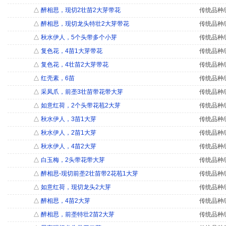
△
醉相思，现切2壮苗2大芽带花
传统品种/
△
醉相思，现切龙头特壮2大芽带花
传统品种/
△
秋水伊人，5个头带多个小芽
传统品种/
△
复色花，4苗1大芽带花
传统品种/
△
复色花，4壮苗2大芽带花
传统品种/
△
红壳素，6苗
传统品种/
△
采凤爪，前垄3壮苗带花带大芽
传统品种/
△
如意红荷，2个头带花苞2大芽
传统品种/
△
秋水伊人，3苗1大芽
传统品种/
△
秋水伊人，2苗1大芽
传统品种/
△
秋水伊人，4苗2大芽
传统品种/
△
白玉梅，2头带花带大芽
传统品种/
△
醉相思-现切前垄2壮苗带2花苞1大芽
传统品种/
△
如意红荷，现切龙头2大芽
传统品种/
△
醉相思，4苗2大芽
传统品种/
△
醉相思，前垄特壮2苗2大芽
传统品种/