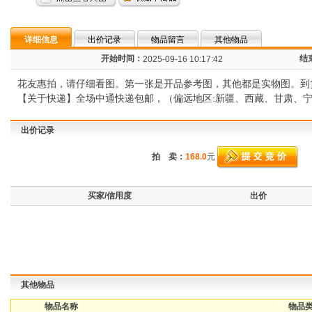
详细信息
出价记录
物品留言
其他物品
开始时间：
结
2025-09-16 10:17:42
花友惠拍，请仔细看图。第一张是开品参考图，其他都是实物图。到
【关于快递】全场中通快递包邮，（偏远地区:新疆、西藏、甘肃、
出价记录
拍 卖：
168.0
元
买家/信用度
出价
其他物品
物品名称
物品类