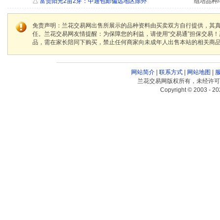
△
富贵阳光2苗2芽：中通包邮偏远地区除外
组培品种/
免责声明：兰花交易网出售所展示的品种资料由买卖双方自行提供，其
任。兰花交易网友情提醒：为保障您的利益，请使用“交易通”担保交易
品，需在家长陪同下购买，禁止任何商家向未成年人出售本站的相关商
网站简介
|
联系方式
|
网站地图
|
兰花交易网版权所有，未经许可
Copyright © 2003 - 20