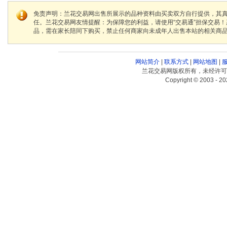
免责声明：兰花交易网出售所展示的品种资料由买卖双方自行提供，其
任。兰花交易网友情提醒：为保障您的利益，请使用“交易通”担保交易
品，需在家长陪同下购买，禁止任何商家向未成年人出售本站的相关商
网站简介
|
联系方式
|
网站地图
|
兰花交易网版权所有，未经许可
Copyright © 2003 - 20