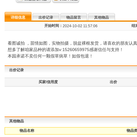
详细信息
出价记录
物品留言
其他物品
开始时间：
结
2024-10-02 11:57:06
看图诚拍 ，苗情如图，实物拍摄，脱盆裸根发货，请喜欢的朋友认
想多了解咱家品种的请添加v:15260659975感谢信任与支持！
本园承诺不卖任何一颗假草病草！如假包退！
出价记录
买家/信用度
出价
其他物品
物品名称
物品类