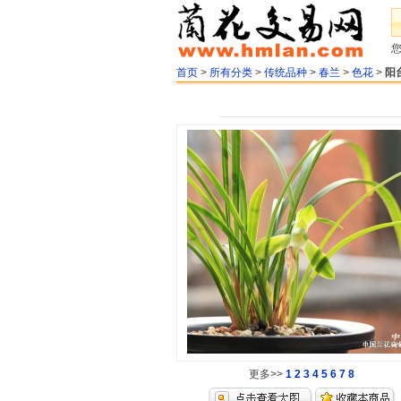
首页
>
所有分类
>
传统品种
>
春兰
>
色花
>
阳
更多>>
1
2
3
4
5
6
7
8