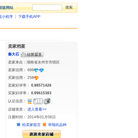
新版网站
花小程序
下载手机APP
卖家档案
秦大石
卖家来自：湖南省永州市市辖区
卖家信用：
686
买家信用：
258
卖家好评率：
0.98571426
买家好评率：
0.99615383
认证信息：
店铺资质：
进入查看>>
注册时间： 2014年01月06日
给卖家留言
举报此品种