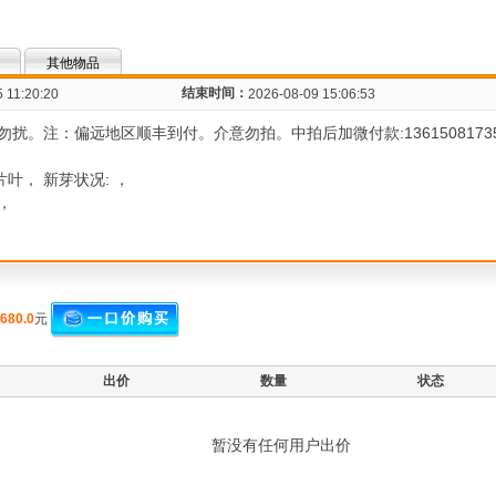
其他物品
结束时间：
 11:20:20
2026-08-09 15:06:53
。注：偏远地区顺丰到付。介意勿拍。中拍后加微付款:1361508173
片叶， 新芽状况: ，
无，
680.0
元
出价
数量
状态
暂没有任何用户出价