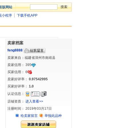
新版网站
花小程序
下载手机APP
卖家档案
feng8888
卖家来自：福建省漳州市南靖县
卖家信用：
395
买家信用：
6
卖家好评率：
0.97542995
买家好评率：
1.0
认证信息：
店铺资质：
进入查看>>
注册时间： 2019年03月17日
给卖家留言
举报此品种