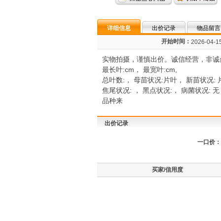
详细信息
出价记录
物品留言
开始时间：
2026-04-15
实物拍摄，谨慎出价。诚信经营，非诚勿扰
最长叶:cm， 最宽叶:cm,
总叶数:， 母苗状况:片叶， 新苗状况: 
焦尾状况: ， 黑点状况:， 病菌状况: 
品种来
出价记录
一口价：
买家/信用度