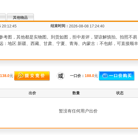
其他物品
结束时间：
 20:12:45
2026-08-08 17:24:40
参考图，其他都是实物图。到货如图，拒中差评，望谅解慎拍。拍照不易
远：地区:新疆、西藏、甘肃、宁夏、青海、内蒙古：不包邮，可直接顺
138.0
元
一口价：
188.0
元
出价
数量
状态
暂没有任何用户出价