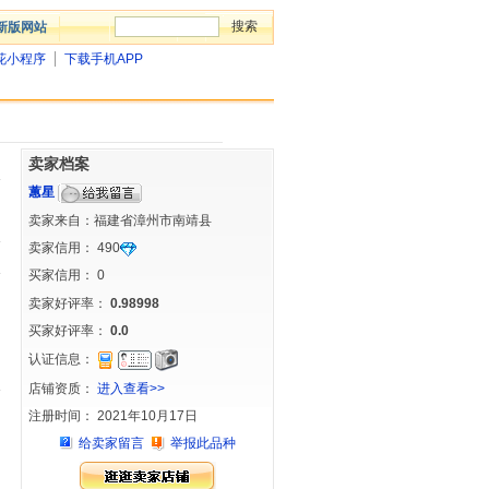
新版网站
花小程序
下载手机APP
卖家档案
蕙星
卖家来自：福建省漳州市南靖县
卖家信用：
490
买家信用：
0
卖家好评率：
0.98998
买家好评率：
0.0
认证信息：
店铺资质：
进入查看>>
注册时间： 2021年10月17日
给卖家留言
举报此品种