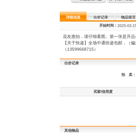
详细信息
出价记录
物品留言
开始时间：
2025-03-15
花友惠拍，请仔细看图。第一张是开品
【关于快递】全场中通快递包邮，（偏
（13599668715）
出价记录
拍 卖：
买家/信用度
其他物品