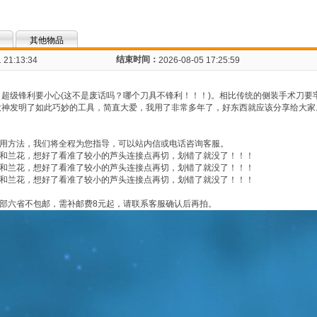
其他物品
结束时间：
 21:13:34
2026-08-05 17:25:59
，超级锋利要小心(这不是废话吗？哪个刀具不锋利！！！)。相比传统的侧装手术刀
大神发明了如此巧妙的工具，简直大爱，我用了非常多年了，好东西就应该分享给大
用方法，我们将全程为您指导，可以站内信或电话咨询客服。
和兰花，想好了看准了较小的芦头连接点再切，划错了就没了！！！
和兰花，想好了看准了较小的芦头连接点再切，划错了就没了！！！
和兰花，想好了看准了较小的芦头连接点再切，划错了就没了！！！
部六省不包邮，需补邮费8元起，请联系客服确认后再拍。