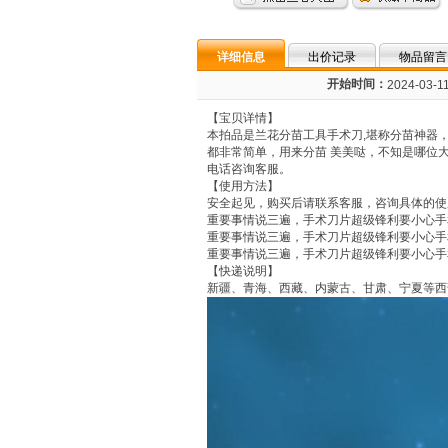
详细信息
出价记录
物品留言
开始时间：
2024-03-11
【宝贝详情】
本拍品是兰花分苗工具手术刀,堪称分苗神器
都非常简单，用来分苗 美美哒，不知是哪位
电话咨询客服。
【使用方法】
安全起见，购买后请联系客服，咨询具体的使
重要事情说三遍，手术刀片超级锋利要小心手
重要事情说三遍，手术刀片超级锋利要小心手
重要事情说三遍，手术刀片超级锋利要小心手
【快递说明】
新疆、青海、西藏、内蒙古、甘肃、宁夏等西