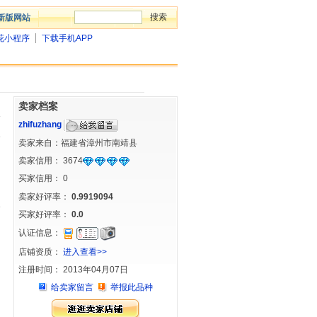
新版网站
花小程序
下载手机APP
卖家档案
zhifuzhang
卖家来自：福建省漳州市南靖县
卖家信用：
3674
买家信用：
0
卖家好评率：
0.9919094
买家好评率：
0.0
认证信息：
店铺资质：
进入查看>>
注册时间： 2013年04月07日
给卖家留言
举报此品种