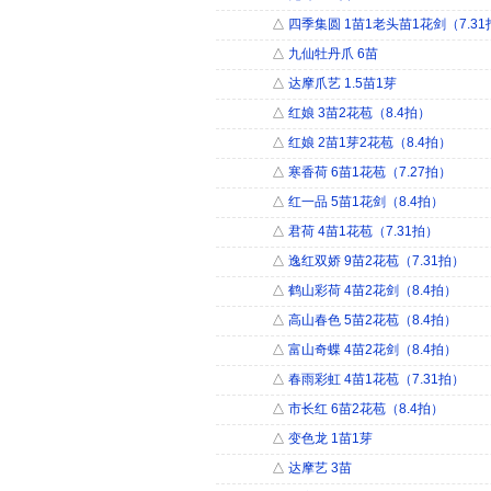
△
四季集圆 1苗1老头苗1花剑（7.31
△
九仙牡丹爪 6苗
△
达摩爪艺 1.5苗1芽
△
红娘 3苗2花苞（8.4拍）
△
红娘 2苗1芽2花苞（8.4拍）
△
寒香荷 6苗1花苞（7.27拍）
△
红一品 5苗1花剑（8.4拍）
△
君荷 4苗1花苞（7.31拍）
△
逸红双娇 9苗2花苞（7.31拍）
△
鹤山彩荷 4苗2花剑（8.4拍）
△
高山春色 5苗2花苞（8.4拍）
△
富山奇蝶 4苗2花剑（8.4拍）
△
春雨彩虹 4苗1花苞（7.31拍）
△
市长红 6苗2花苞（8.4拍）
△
变色龙 1苗1芽
△
达摩艺 3苗