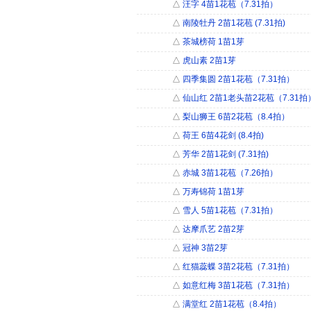
△
汪字 4苗1花苞（7.31拍）
△
南陵牡丹 2苗1花苞 (7.31拍)
△
茶城榜荷 1苗1芽
△
虎山素 2苗1芽
△
四季集圆 2苗1花苞（7.31拍）
△
仙山红 2苗1老头苗2花苞（7.31拍
△
梨山狮王 6苗2花苞（8.4拍）
△
荷王 6苗4花剑 (8.4拍)
△
芳华 2苗1花剑 (7.31拍)
△
赤城 3苗1花苞（7.26拍）
△
万寿锦荷 1苗1芽
△
雪人 5苗1花苞（7.31拍）
△
达摩爪艺 2苗2芽
△
冠神 3苗2芽
△
红猫蕊蝶 3苗2花苞（7.31拍）
△
如意红梅 3苗1花苞（7.31拍）
△
满堂红 2苗1花苞（8.4拍）