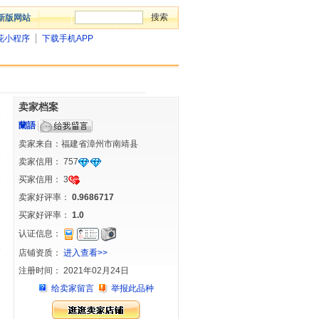
新版网站
花小程序
下载手机APP
卖家档案
蘭語
卖家来自：福建省漳州市南靖县
卖家信用：
757
买家信用：
3
卖家好评率：
0.9686717
买家好评率：
1.0
认证信息：
店铺资质：
进入查看>>
注册时间： 2021年02月24日
给卖家留言
举报此品种