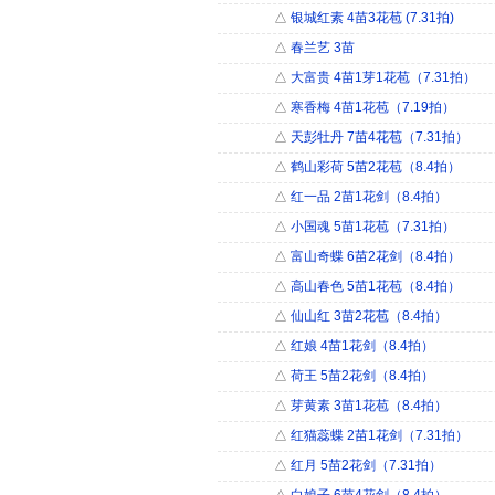
△
银城红素 4苗3花苞 (7.31拍)
△
春兰艺 3苗
△
大富贵 4苗1芽1花苞（7.31拍）
△
寒香梅 4苗1花苞（7.19拍）
△
天彭牡丹 7苗4花苞（7.31拍）
△
鹤山彩荷 5苗2花苞（8.4拍）
△
红一品 2苗1花剑（8.4拍）
△
小国魂 5苗1花苞（7.31拍）
△
富山奇蝶 6苗2花剑（8.4拍）
△
高山春色 5苗1花苞（8.4拍）
△
仙山红 3苗2花苞（8.4拍）
△
红娘 4苗1花剑（8.4拍）
△
荷王 5苗2花剑（8.4拍）
△
芽黄素 3苗1花苞（8.4拍）
△
红猫蕊蝶 2苗1花剑（7.31拍）
△
红月 5苗2花剑（7.31拍）