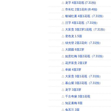
△
龙字 4苗3花苞 (7.31拍)
△
市长红 2苗1花剑 (8.4拍)
△
银城红素 4苗1花苞（7.31拍）
△
汪字 4苗1花苞（7.31拍）
△
大富贵 3苗2芽1花苞（7.31拍）
△
变色龙 1.5苗
△
绿光登 2苗2花剑（7.31拍）
△
大团圆 6苗2芽
△
如意红梅 3苗2花苞（7.31拍）
△
花开富贵 2苗1芽
△
幸姬 4苗3芽
△
大富贵 3苗1花苞（7.31拍）
△
暮山紫 3苗2花苞（7.31拍）
△
龙字 3苗3芽
△
千古奇缘 3苗1花苞
△
知足素梅 8苗
△
兔耳兰 3苗