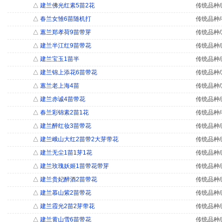
△
建兰佛光红素5苗2花
传统品种/
△
春兰女雏6苗随机打
传统品种/
△
蕙兰郑孝荷9苗带芽
传统品种/
△
建兰半江红9苗带花
传统品种/
△
建兰宝玉1苗半
传统品种/
△
建兰锦上添花6苗带花
传统品种/
△
蕙兰老上海4苗
传统品种/
△
建兰赤诚4苗带花
传统品种/
△
春兰彩锦素2苗1花
传统品种/
△
建兰醉红妆3苗带花
传统品种/
△
建兰峨山大红2苗带2大芽带花
传统品种/
△
建兰无尘1苗1芽1花
传统品种/
△
建兰玫瑰妖姬1苗带花带芽
传统品种/
△
建兰贵妃醉酒2苗带花
传统品种/
△
建兰慕山紫2苗带花
传统品种/
△
建兰霞光2苗2芽带花
传统品种/
△
建兰黄山雪6苗带花
传统品种/