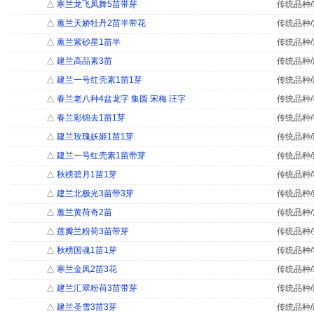
△
寒兰龙飞凤舞5苗带芽
传统品种/
△
蕙兰天娇牡丹2苗半带花
传统品种/
△
蕙兰紫砂星1苗半
传统品种/
△
建兰高品素3苗
传统品种/
△
建兰一号红壳素1苗1芽
传统品种/
△
春兰老八种4盆龙字 集圆 宋梅 汪字
传统品种/
△
春兰彩锦去1苗1芽
传统品种/
△
建兰玫瑰妖姬1苗1芽
传统品种/
△
建兰一号红壳素1苗带芽
传统品种/
△
秋榜碧月1苗1芽
传统品种/
△
建兰北极光3苗带3芽
传统品种/
△
蕙兰黄荷奇2苗
传统品种/
△
莲瓣兰粉荷3苗带芽
传统品种/
△
秋榜国魂1苗1芽
传统品种/
△
寒兰金凤2苗3花
传统品种/
△
建兰汇翠粉荷3苗带芽
传统品种/
△
建兰圣雪3苗3芽
传统品种/