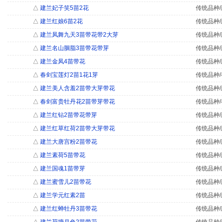
△
建兰妃子笑5苗2花
传统品种/
△
建兰红娘6苗2花
传统品种/
△
建兰凤舞九天3苗带花带2大芽
传统品种/
△
建兰名山胭脂3苗带花带芽
传统品种/
△
建兰金凤4苗带花
传统品种/
△
春剑宝莲灯2苗1花1芽
传统品种/
△
建兰美人含羞2苗带大芽带花
传统品种/
△
春剑富贵牡丹花2苗带芽带花
传统品种/
△
建兰红钻2苗带花带芽
传统品种/
△
建兰红草红荷2苗带大芽带花
传统品种/
△
建兰大唐宫粉2苗带花
传统品种/
△
建兰素荷5苗带花
传统品种/
△
建兰国魂1苗带芽
传统品种/
△
建兰蜜雪儿2苗带花
传统品种/
△
建兰学元红素2苗
传统品种/
△
建兰红蝉牡丹3苗带花
传统品种/