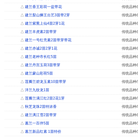
△
建兰香王彩荷一盆带花
传统品种/
△
建兰梨山狮王出艺3苗带2芽
传统品种/
△
建兰紫熏上仙4苗2芽1花
传统品种/
△
建兰丰虎素2苗带芽
传统品种/
△
建兰一号红壳素2苗带芽带花
传统品种/
△
建兰赤诚2苗2芽1花
传统品种/
△
建兰老种市长红5苗
传统品种/
△
建兰丹宫玉荷3苗带芽
传统品种/
△
建兰蒙山彩荷5苗
传统品种/
△
莲瓣兰碧龙玉素10苗带芽
传统品种/
△
洋兰九纹龙1苗
传统品种/
△
莲瓣兰满江红2苗2花1芽
传统品种/
△
秋芝龙珠2苗特浓香
传统品种/
△
建兰漓江雪2苗带芽
传统品种/
△
蕙兰一百伴5苗
传统品种/
△
蕙兰新品红素 1苗特价
传统品种/