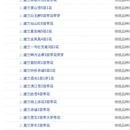
△
建兰荷塘月色2苗带花
传统品种/
△
建兰黄山雪5苗1花
传统品种/
△
建兰白玉醉5苗带花带芽
传统品种/
△
建兰仙山红6苗带花
传统品种/
△
建兰夏皇梅5苗2花
传统品种/
△
建兰金凤凰4苗2花
传统品种/
△
建兰一号红壳素3苗2花
传统品种/
△
建兰蝉月达摩3苗带花带芽
传统品种/
△
建兰紫韵荷1苗带花
传统品种/
△
建兰特价赤诚5苗2花
传统品种/
△
建兰霞光1苗1芽1花
传统品种/
△
建兰漓江雪2苗带花
传统品种/
△
建兰皓雪4苗带花
传统品种/
△
建兰锦上添花3苗带花
传统品种/
△
建兰赤诚2苗带花
传统品种/
△
建兰墨宝2苗带大芽带花
传统品种/
△
蕙兰翠丰2苗带花
传统品种/