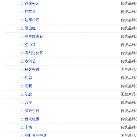
△
达摩松艺
传统品种/
△
红苹果
传统品种/
△
达摩松艺
传统品种/
△
娄山红
传统品种/
△
寒兰红奇花
传统品种/
△
娄山红
传统品种/
△
春剑进化艺
传统品种/
△
春剑艺
传统品种/
△
秋芝中透
国兰新品/
△
初恋
传统品种/
△
初晓
传统品种/
△
初恋
国兰新品/
△
万字
传统品种/
△
绿云引种
传统品种/
△
佛光红素
传统品种/
△
宋梅
传统品种/
△
寛叶春兰中透
国兰新品/