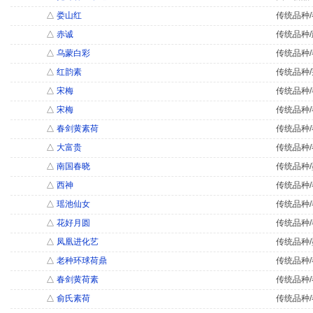
△
娄山红
传统品种/
△
赤诚
传统品种/
△
乌蒙白彩
传统品种/
△
红韵素
传统品种/
△
宋梅
传统品种/
△
宋梅
传统品种/
△
春剑黄素荷
传统品种/
△
大富贵
传统品种/
△
南国春晓
传统品种/
△
西神
传统品种/
△
瑶池仙女
传统品种/
△
花好月圆
传统品种/
△
凤凰进化艺
传统品种/
△
老种环球荷鼎
传统品种/
△
春剑黄荷素
传统品种/
△
俞氏素荷
传统品种/