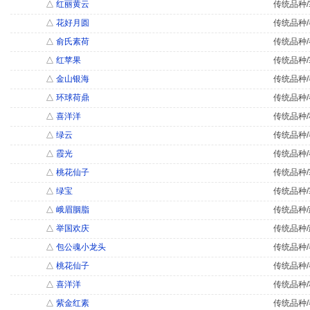
△
红丽黄云
传统品种/
△
花好月圆
传统品种/
△
俞氏素荷
传统品种/
△
红苹果
传统品种/
△
金山银海
传统品种/
△
环球荷鼎
传统品种/
△
喜洋洋
传统品种/
△
绿云
传统品种/
△
霞光
传统品种/
△
桃花仙子
传统品种/
△
绿宝
传统品种/
△
峨眉胭脂
传统品种/
△
举国欢庆
传统品种/
△
包公魂小龙头
传统品种/
△
桃花仙子
传统品种/
△
喜洋洋
传统品种/
△
紫金红素
传统品种/