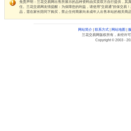
免责声明：兰花交易网出售所展示的品种资料由买卖双方自行提供，其
任。兰花交易网友情提醒：为保障您的利益，请使用“交易通”担保交易
品，需在家长陪同下购买，禁止任何商家向未成年人出售本站的相关商
网站简介
|
联系方式
|
网站地图
|
兰花交易网版权所有，未经许可
Copyright © 2003 - 20