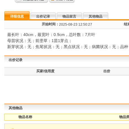
详细信息
出价记录
物品留言
其他物品
开始时间：
结
2025-08-23 12:50:27
最长叶：40cm，最宽叶：0.9cm，总叶数：7片叶
母苗状况：无；前垄草：1苗1芽点；
新芽状况：无；焦尾状况：无；黑点状况：无；病菌状况：无；品种
出价记录
买家/信用度
出价
其他物品
物品名称
物品类