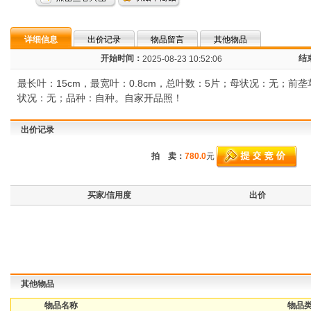
详细信息
出价记录
物品留言
其他物品
开始时间：
结
2025-08-23 10:52:06
最长叶：15cm，最宽叶：0.8cm，总叶数：5片；母状况：无；
状况：无；品种：自种。自家开品照！
出价记录
拍 卖：
780.0
元
买家/信用度
出价
其他物品
物品名称
物品类