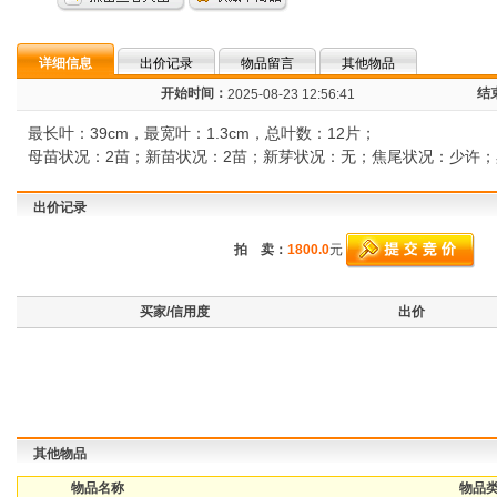
详细信息
出价记录
物品留言
其他物品
开始时间：
结
2025-08-23 12:56:41
最长叶：39cm，最宽叶：1.3cm，总叶数：12片；
母苗状况：2苗；新苗状况：2苗；新芽状况：无；焦尾状况：少许
出价记录
拍 卖：
1800.0
元
买家/信用度
出价
其他物品
物品名称
物品类