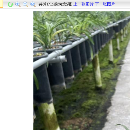
共
9
张/当前为第
5
张
上一张图片
下一张图片