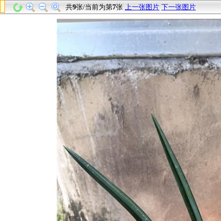
共
9
张/当前为第
7
张
上一张图片
下一张图片