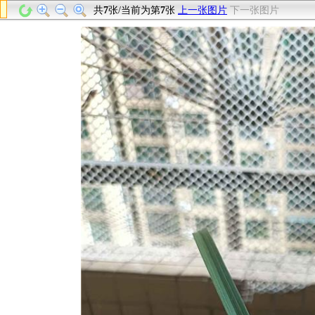
共
7
张/当前为第
7
张
上一张图片
下一张图片