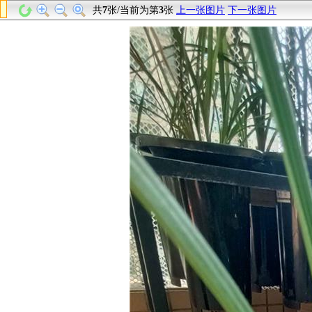
共
7
张/当前为第
3
张
上一张图片
下一张图片