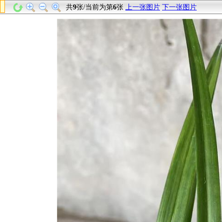
共
9
张/当前为第
6
张
上一张图片
下一张图片