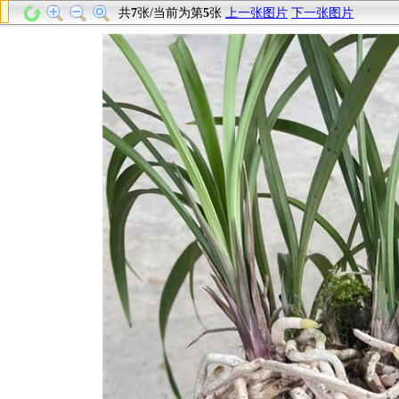
共
7
张/当前为第
5
张
上一张图片
下一张图片