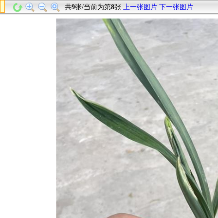
共
9
张/当前为第
8
张
上一张图片
下一张图片