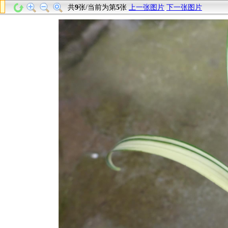
共
9
张/当前为第
5
张
上一张图片
下一张图片