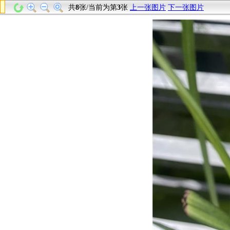
共
8
张/当前为第
3
张
上一张图片
下一张图片