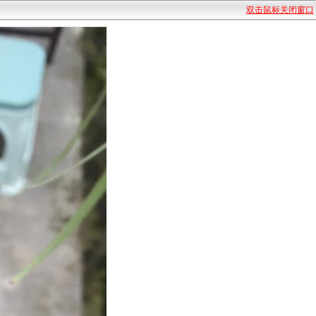
双击鼠标关闭窗口