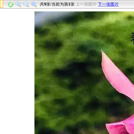
共
9
张/当前为第
1
张
上一张图片
下一张图片