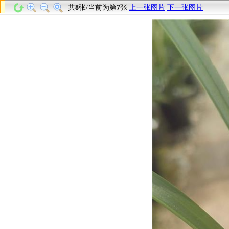
共
8
张/当前为第
7
张
上一张图片
下一张图片