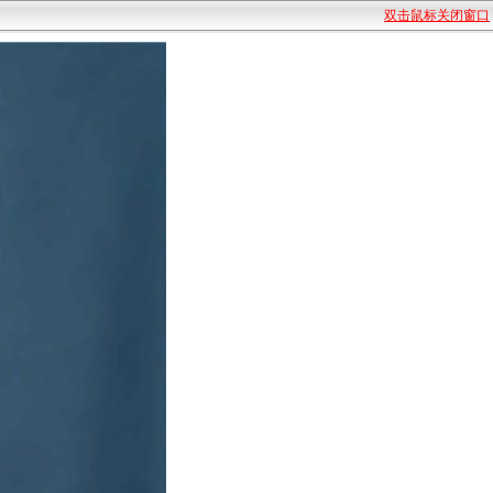
双击鼠标关闭窗口