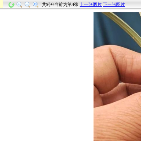
共
9
张/当前为第
4
张
上一张图片
下一张图片