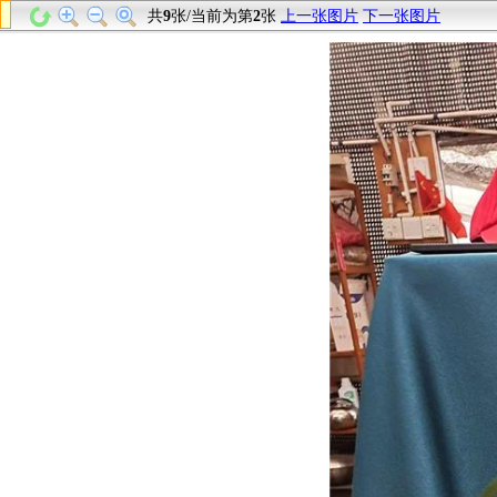
共
9
张/当前为第
2
张
上一张图片
下一张图片