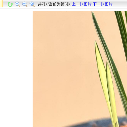
共
7
张/当前为第
5
张
上一张图片
下一张图片