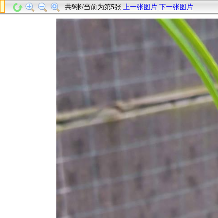
共
9
张/当前为第
5
张
上一张图片
下一张图片