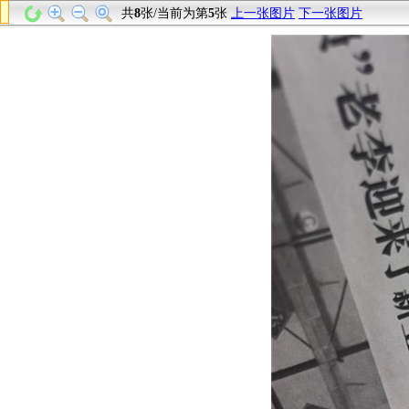
共
8
张/当前为第
5
张
上一张图片
下一张图片