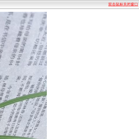
双击鼠标关闭窗口