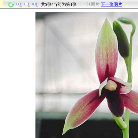
共
9
张/当前为第
1
张
上一张图片
下一张图片