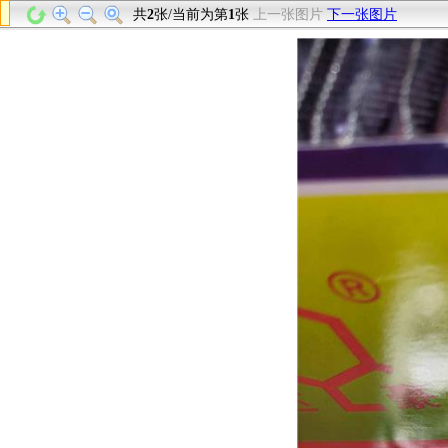
共
2
张/当前为第
1
张
上一张图片
下一张图片