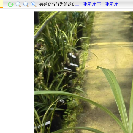
共
8
张/当前为第
2
张
上一张图片
下一张图片