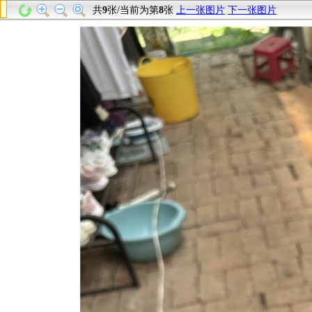
共
9
张/当前为第
8
张
上一张图片
下一张图片