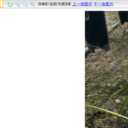
共
8
张/当前为第
3
张
上一张图片
下一张图片