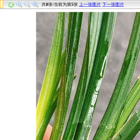
共
8
张/当前为第
5
张
上一张图片
下一张图片