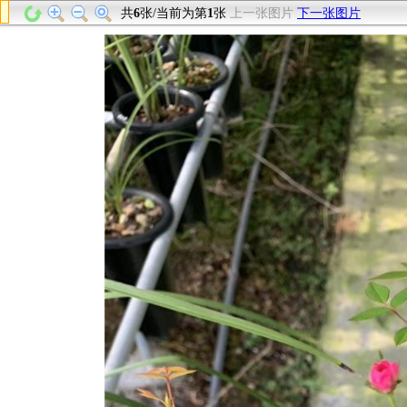
共
6
张/当前为第
1
张
上一张图片
下一张图片