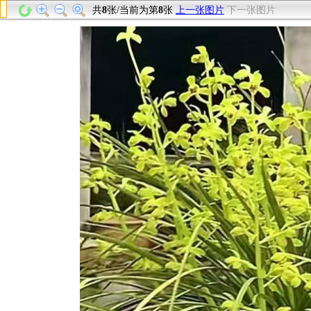
共
8
张/当前为第
8
张
上一张图片
下一张图片