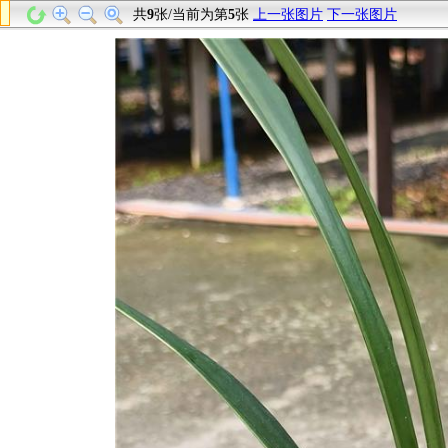
共
9
张/当前为第
5
张
上一张图片
下一张图片