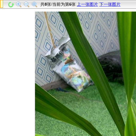
共
8
张/当前为第
6
张
上一张图片
下一张图片