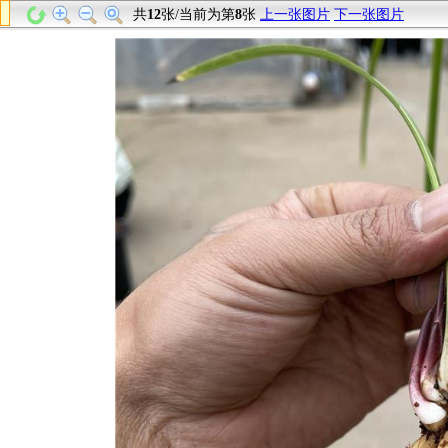
共
12
张/当前为第
8
张
上一张图片
下一张图片