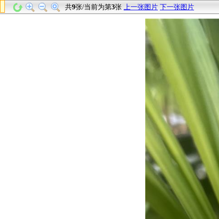
共
9
张/当前为第
3
张
上一张图片
下一张图片