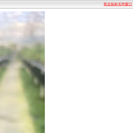
双击鼠标关闭窗口