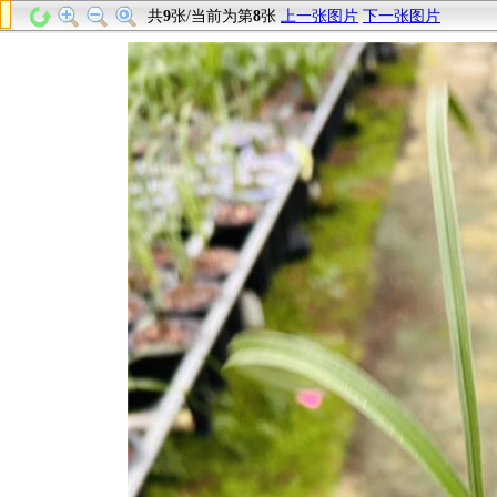
共
9
张/当前为第
8
张
上一张图片
下一张图片