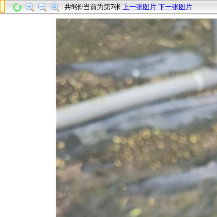
共
9
张/当前为第
7
张
上一张图片
下一张图片