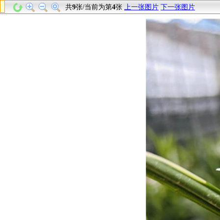
共
9
张/当前为第
4
张
上一张图片
下一张图片