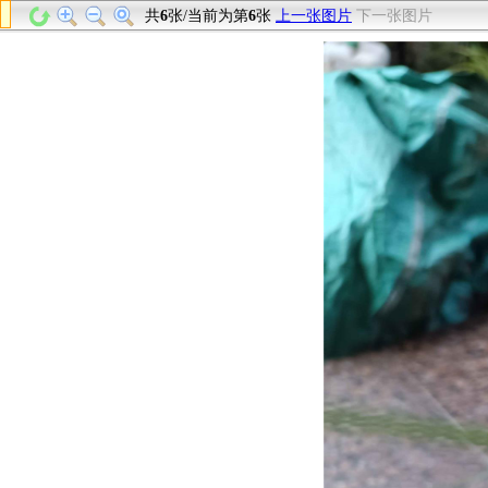
共
6
张/当前为第
6
张
上一张图片
下一张图片