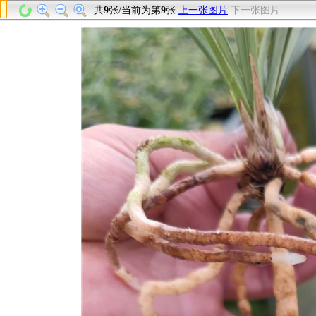
共
9
张/当前为第
9
张
上一张图片
下一张图片